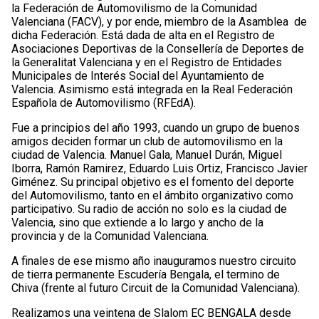
la Federación de Automovilismo de la Comunidad
Valenciana (FACV), y por ende, miembro de la Asamblea de
dicha Federación. Está dada de alta en el Registro de
Asociaciones Deportivas de la Consellería de Deportes de
la Generalitat Valenciana y en el Registro de Entidades
Municipales de Interés Social del Ayuntamiento de
Valencia. Asimismo está integrada en la Real Federación
Española de Automovilismo (RFEdA).
Fue a principios del año 1993, cuando un grupo de buenos
amigos deciden formar un club de automovilismo en la
ciudad de Valencia. Manuel Gala, Manuel Durán, Miguel
Iborra, Ramón Ramirez, Eduardo Luis Ortiz, Francisco Javier
Giménez. Su principal objetivo es el fomento del deporte
del Automovilismo, tanto en el ámbito organizativo como
participativo. Su radio de acción no solo es la ciudad de
Valencia, sino que extiende a lo largo y ancho de la
provincia y de la Comunidad Valenciana.
A finales de ese mismo año inauguramos nuestro circuito
de tierra permanente Escudería Bengala, el termino de
Chiva (frente al futuro Circuit de la Comunidad Valenciana).
Realizamos una veintena de Slalom EC BENGALA desde