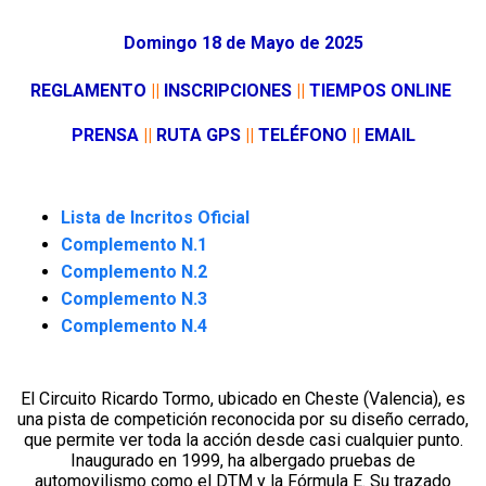
Domingo 18 de Mayo de 2025
REGLAMENTO
|
|
INSCRIPCIONES
|
|
TIEMPOS ONLINE
PRENSA
|
|
RUTA GPS
|
|
TELÉFONO
|
|
EMAIL
Lista de Incritos Oficial
Complemento N.1
Complemento N.2
Complemento N.3
Complemento N.4
El Circuito Ricardo Tormo, ubicado en Cheste (Valencia), es
una pista de competición reconocida por su diseño cerrado,
que permite ver toda la acción desde casi cualquier punto.
Inaugurado en 1999, ha albergado pruebas de
automovilismo como el DTM y la Fórmula E. Su trazado