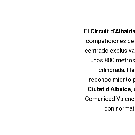
El
Circuit d'Albaid
competiciones de 
centrado exclusiva
unos 800 metros,
cilindrada. H
reconocimiento p
Ciutat d'Albaida
,
Comunidad Valencia
con normati