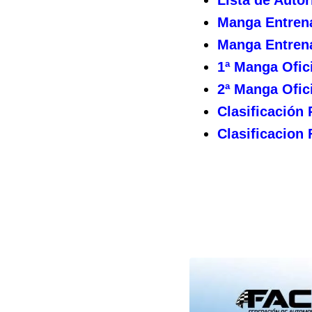
Manga Entrena
Manga Entrena
1ª Manga Ofici
2ª Manga Ofici
Clasificación 
Clasificacion 