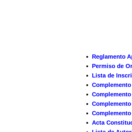
Reglamento Ap
Permiso de Or
Lista de Inscr
Complemento N
Complemento N
Complemento N
Complemento N
Acta Constitu
Lista de Autor