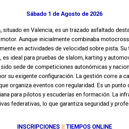
Sábado 1 de Agosto de 2026
a
, situado en Valencia, es un trazado asfaltado des
motor. Aunque inicialmente combinaba motocross y
mente en actividades de velocidad sobre pista. Su 
 es ideal para pruebas de slalom, karting y autom
a sido sede de competiciones autonómicas y nacio
or su exigente configuración. La gestión corre a c
 que organiza eventos con regularidad. Es un punto 
na para pilotos y escuderías en formación. La inf
vas federativas, lo que garantiza seguridad y prof
INSCRIPCIONES
|
|
TIEMPOS ONLINE