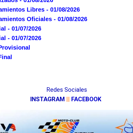
mientos Libres - 01/08/2026
mientos Oficiales - 01/08/2026
al - 01/07/2026
al - 01/07/2026
Provisional
Final
Redes Sociales
INSTAGRAM
|
|
F
ACEBOOK